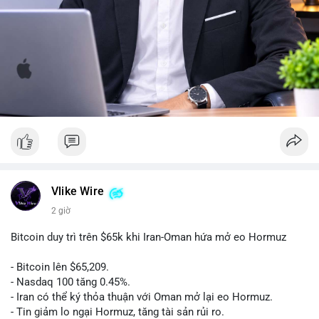
Vlike Wire
2 giờ
Bitcoin duy trì trên $65k khi Iran-Oman hứa mở eo Hormuz
- Bitcoin lên $65,209.
- Nasdaq 100 tăng 0.45%.
- Iran có thể ký thỏa thuận với Oman mở lại eo Hormuz.
- Tin giảm lo ngại Hormuz, tăng tài sản rủi ro.