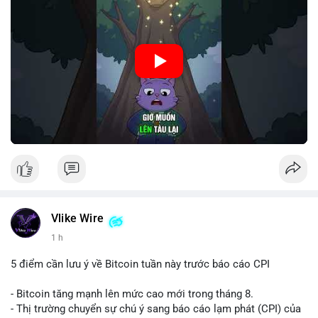
🎥 Xem video trực tiếp tại:
Nguồn: Cú Thông Thái
Vlike Wire
1 h
5 điểm cần lưu ý về Bitcoin tuần này trước báo cáo CPI
- Bitcoin tăng mạnh lên mức cao mới trong tháng 8.
- Thị trường chuyển sự chú ý sang báo cáo lạm phát (CPI) của