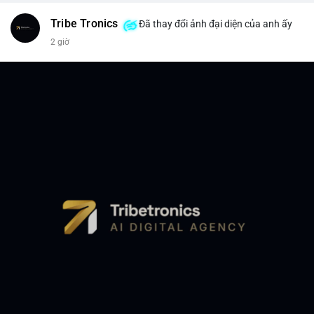
Tribe Tronics
Đã thay đổi ảnh đại diện của anh ấy
2 giờ