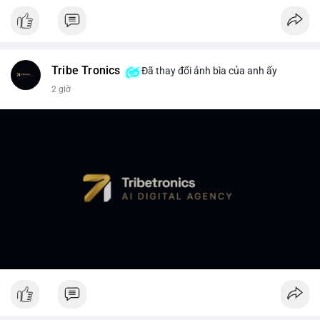
Tribe Tronics
Đã thay đổi ảnh bìa của anh ấy
2 giờ