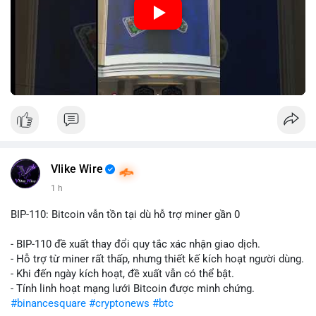
Nguồn: Đồng Tâm
Vlike Wire
1 h
BIP-110: Bitcoin vẫn tồn tại dù hỗ trợ miner gần 0
- BIP-110 đề xuất thay đổi quy tắc xác nhận giao dịch.
- Hỗ trợ từ miner rất thấp, nhưng thiết kế kích hoạt người dùng.
- Khi đến ngày kích hoạt, đề xuất vẫn có thể bật.
- Tính linh hoạt mạng lưới Bitcoin được minh chứng.
#binancesquare
#cryptonews
#btc