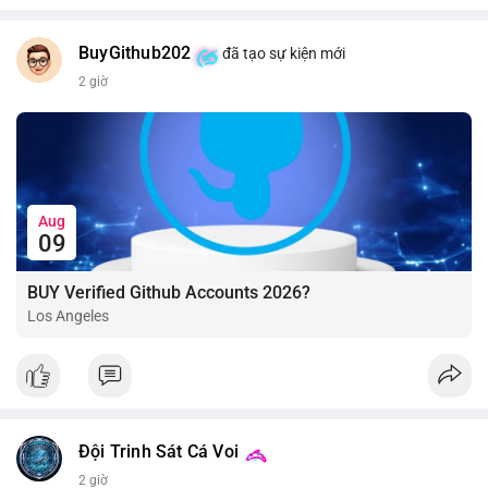
BuyGithub202
đã tạo sự kiện mới
2 giờ
Aug
09
BUY Verified Github Accounts 2026?
Los Angeles
Đội Trinh Sát Cá Voi
2 giờ