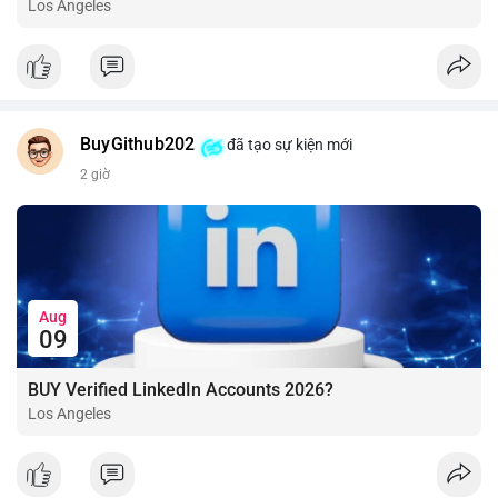
Los Angeles
BuyGithub202
đã tạo sự kiện mới
2 giờ
Aug
09
BUY Verified LinkedIn Accounts 2026?
Los Angeles