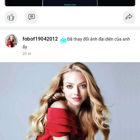
fobof19042012
Đã thay đổi ảnh đại diện của anh
ấy
20 m