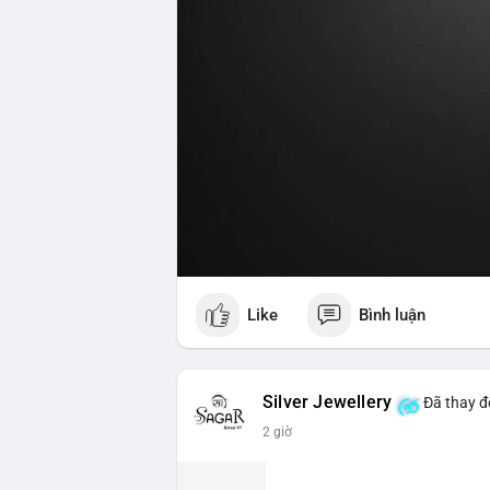
Like
Bình luận
Silver Jewellery
Đã thay đổ
2 giờ