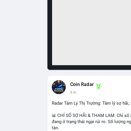
Coin Radar
9 m
Radar Tâm Lý Thị Trường: Tâm lý sợ hãi, 
📊 CHỈ SỐ SỢ HÃI & THAM LAM: Chỉ số Fea
đang ở trạng thái ngại rủi ro. Số lượng
tàn.