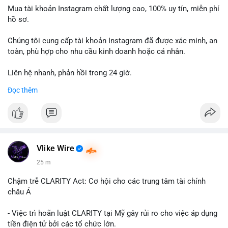
Mua tài khoản Instagram chất lượng cao, 100% uy tín, miễn phí
hồ sơ.
Chúng tôi cung cấp tài khoản Instagram đã được xác minh, an
toàn, phù hợp cho nhu cầu kinh doanh hoặc cá nhân.
Liên hệ nhanh, phản hồi trong 24 giờ.
Đọc thêm
📞 WhatsApp: +1 660 215-8938
✈️ Telegram: @localpvashop
Vlike Wire
25 m
Chậm trễ CLARITY Act: Cơ hội cho các trung tâm tài chính
châu Á
- Việc trì hoãn luật CLARITY tại Mỹ gây rủi ro cho việc áp dụng
tiền điện tử bởi các tổ chức lớn.