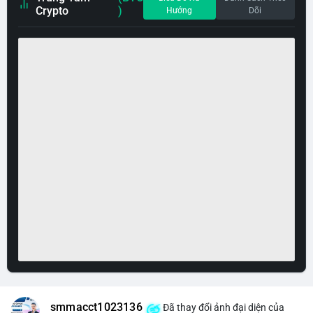
Crypto
)
Hướng
Dõi
smmacct1023136
Đã thay đổi ảnh đại diện của