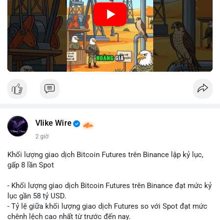
🎥 Xem video trực tiếp tại:
Nguồn: Cú Thông Thái
Vlike Wire
2 giờ
Khối lượng giao dịch Bitcoin Futures trên Binance lập kỷ lục,
gấp 8 lần Spot
- Khối lượng giao dịch Bitcoin Futures trên Binance đạt mức kỷ
lục gần 58 tỷ USD.
- Tỷ lệ giữa khối lượng giao dịch Futures so với Spot đạt mức
chênh lệch cao nhất từ trước đến nay.