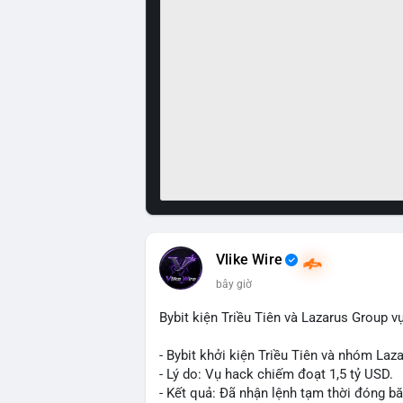
Vlike Wire
bây giờ
Bybit kiện Triều Tiên và Lazarus Group v
- Bybit khởi kiện Triều Tiên và nhóm Laz
- Lý do: Vụ hack chiếm đoạt 1,5 tỷ USD.
- Kết quả: Đã nhận lệnh tạm thời đóng bă