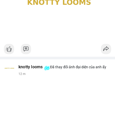
knotty looms
Đã thay đổi ảnh đại diện của anh ấy
12 m