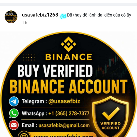
usasafebiz1268
Đã thay đổi ảnh đại diện của cô ấy
1 h