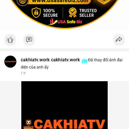
cakhiatv.work cakhiatv.work
Đã thay đổi ảnh đại
diện của anh ấy
1 h