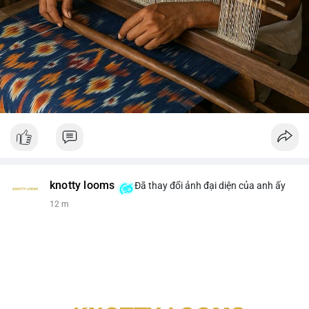
knotty looms
Đã thay đổi ảnh đại diện của anh ấy
12 m