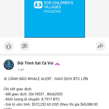
Đội Trinh Sát Cá Voi
2 giờ
🚨 CẢNH BÁO WHALE ALERT - GIAO DỊCH BTC LỚN
Chi tiết giao dịch:
- Mã giao dịch: 20c18537...80cb2925
- Khối lượng di chuyển: 8.7917 BTC
- Giá trị ước tính: $572,232.63 USD (theo thị giá $65,088.00