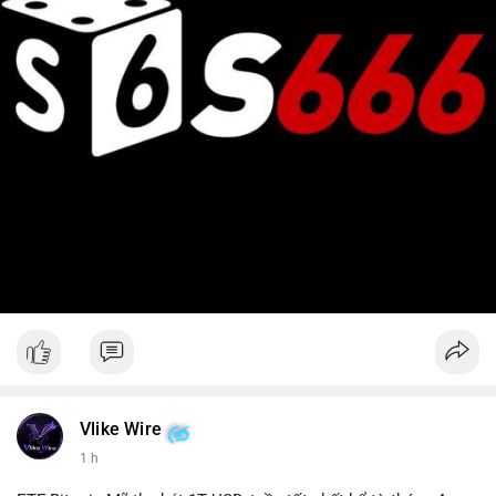
Vlike Wire
1 h