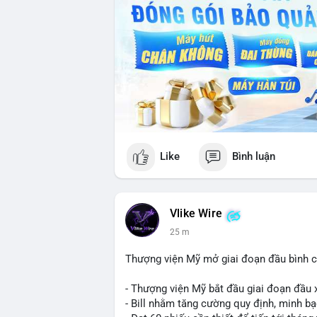
Like
Bình luận
Vlike Wire
25 m
Thượng viện Mỹ mở giai đoạn đầu bình chọ
- Thượng viện Mỹ bắt đầu giai đoạn đầu xé
- Bill nhằm tăng cường quy định, minh bạ