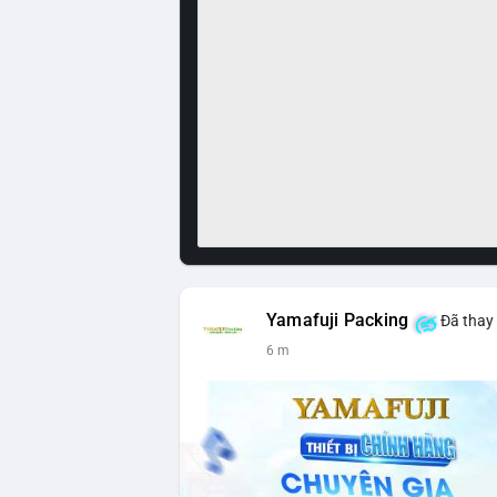
Yamafuji Packing
Đã thay 
6 m