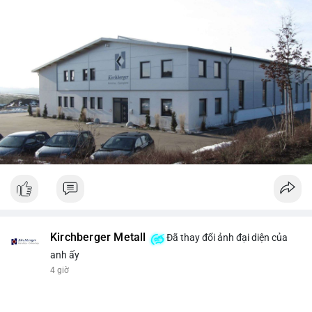
Kirchberger Metall
Đã thay đổi ảnh đại diện của
anh ấy
4 giờ