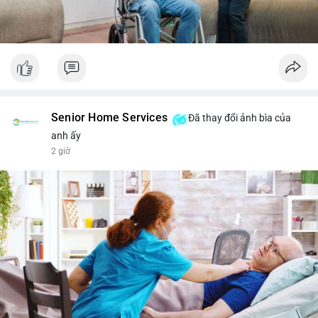
Senior Home Services
Đã thay đổi ảnh bìa của
anh ấy
2 giờ