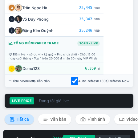
Trần Ngọc Hà
25,445
3
VNĐ
Võ Duy Phong
25,347
4
VNĐ
Đặng Kim Quỳnh
25,246
5
VNĐ
TỔNG ĐIỂM PAPER TRADE
TOP 5 · LIVE
Điểm live = số dư ví + ký quỹ + PnL chưa chốt · Chốt 12:00
ngày cuối tháng · Top 1 trên 20.000 đ nhận 30 ngày VIP Whale.
Demo123
6.359
1
đ
Hide Module
Diễn đàn
Auto-refresh (30s)
Refresh Now
Đang tải giá live...
LIVE PRICE
Tất cả
Văn bản
Hình ảnh
Video