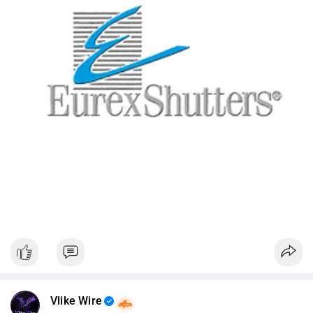
Vlike Wire