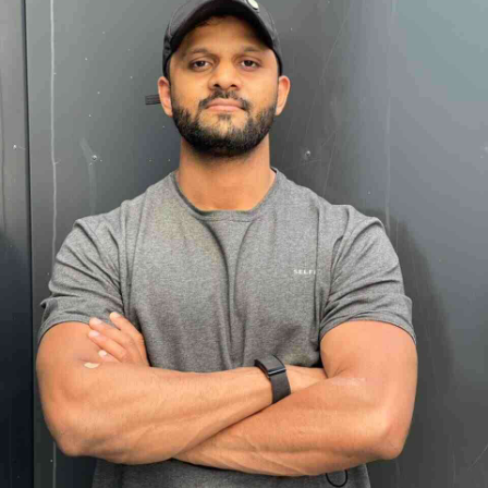
App account.