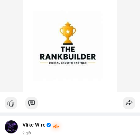
Vlike Wire
2 giờ