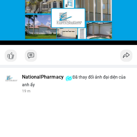
NationalPharmacy
Đã thay đổi ảnh đại diện của
anh ấy
19 m