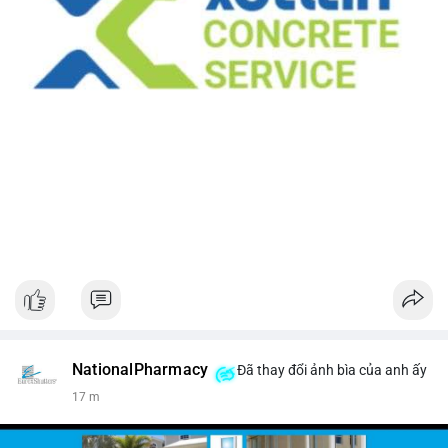
NationalPharmacy
Đã thay đổi ảnh bìa của anh ấy
17 m