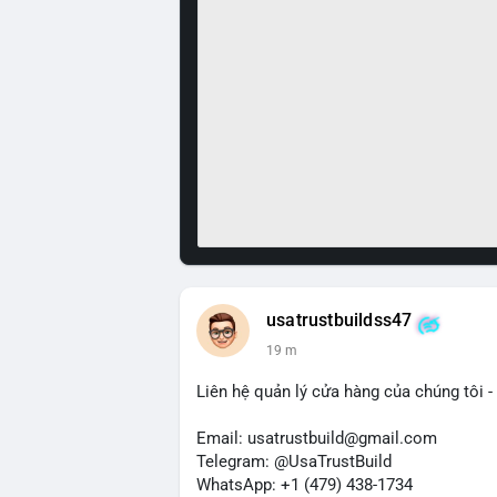
usatrustbuildss47
19 m
Liên hệ quản lý cửa hàng của chúng tôi - 
Email: usatrustbuild@gmail.com
Telegram: @UsaTrustBuild
WhatsApp: +1 (479) 438-1734