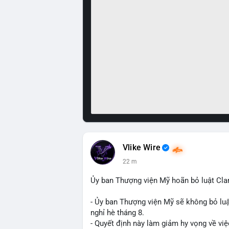
Vlike Wire
22 m
Ủy ban Thượng viện Mỹ hoãn bỏ luật Clar
- Ủy ban Thượng viện Mỹ sẽ không bỏ luậ
nghỉ hè tháng 8.
- Quyết định này làm giảm hy vọng về việ