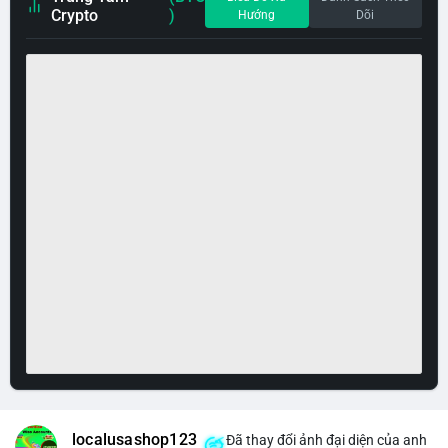
Crypto
)
Hướng
Dõi
localusashop123
Đã thay đổi ảnh đại diện của anh