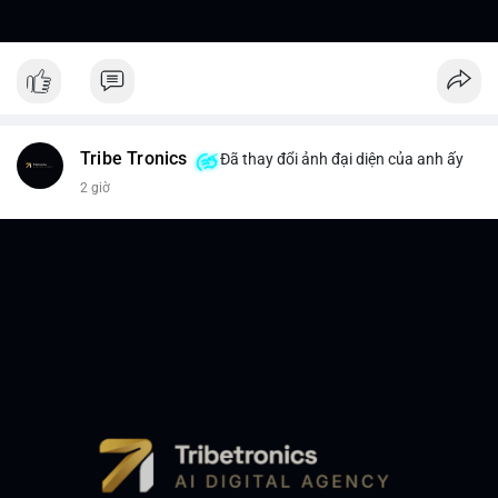
Tribe Tronics
Đã thay đổi ảnh đại diện của anh ấy
2 giờ