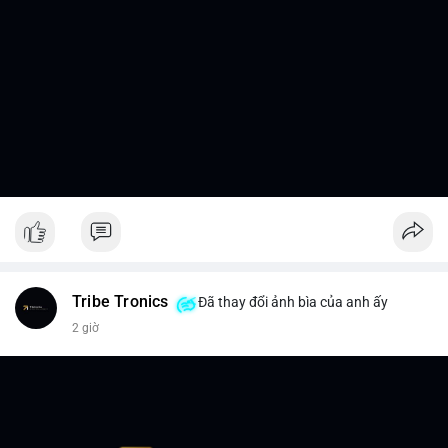
Tribe Tronics
Đã thay đổi ảnh bìa của anh ấy
2 giờ