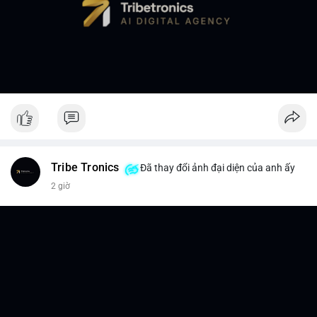
Tribe Tronics
Đã thay đổi ảnh đại diện của anh ấy
2 giờ