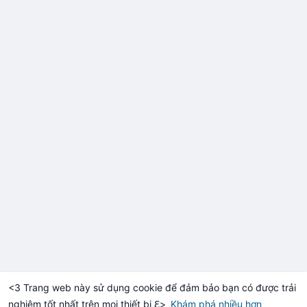
<3 Trang web này sử dụng cookie để đảm bảo bạn có được trải
nghiệm tốt nhất trên mọi thiết bị ℇ>
Khám phá nhiều hơn