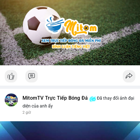
MitomTV Trực Tiếp Bóng Đá
Đã thay đổi ảnh đại
diện của anh ấy
2 giờ