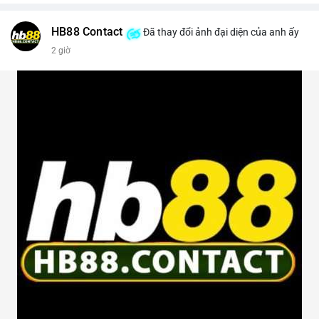
HB88 Contact
Đã thay đổi ảnh đại diện của anh ấy
2 giờ