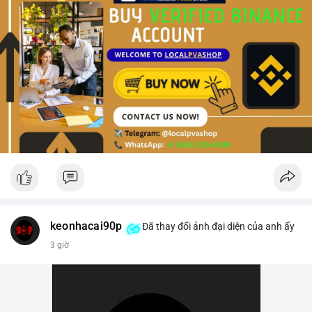
keonhacai90p
Đã thay đổi ảnh đại diện của anh ấy
3 giờ