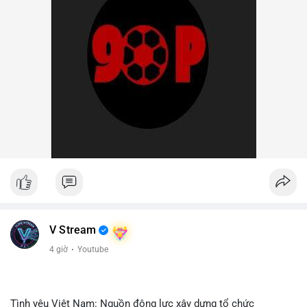
V Stream
4 giờ
·
Youtube
Tình yêu Việt Nam: Nguồn động lực xây dựng tổ chức