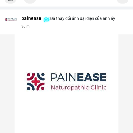
painease
Đã thay đổi ảnh đại diện của anh ấy
30 m