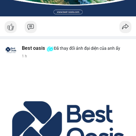
Best oasis
Đã thay đổi ảnh đại diện của anh ấy
1 h