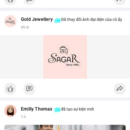
Gold Jewellery
Đã thay đổi ảnh đại diện của cô ấy
45 m
Emilly Thomas
đã tạo sự kiện mới
1 h