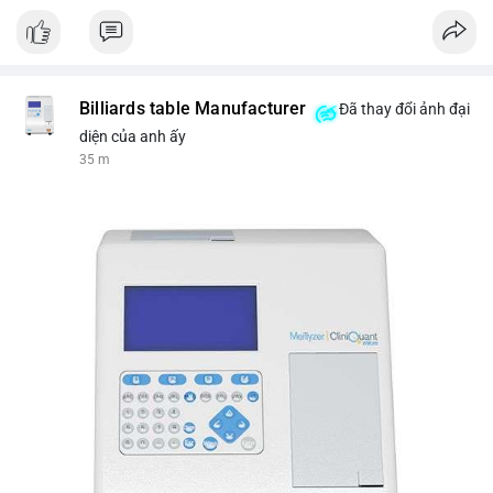
Nguồn: VIETSUCCESS
Billiards table Manufacturer
Đã thay đổi ảnh đại
diện của anh ấy
35 m