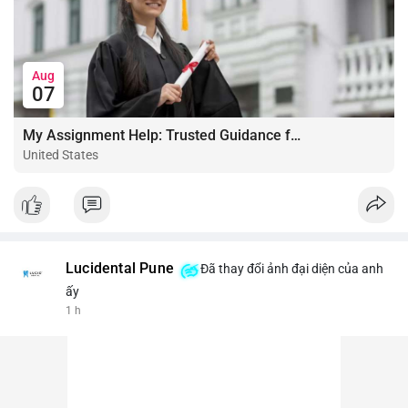
Aug
07
My Assignment Help: Trusted Guidance for Academic Excellence
United States
Lucidental Pune
Đã thay đổi ảnh đại diện của anh
ấy
1 h