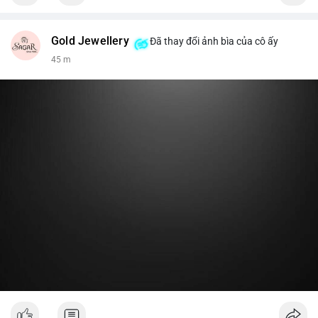
Gold Jewellery
Đã thay đổi ảnh bìa của cô ấy
45 m