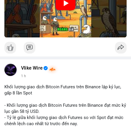
Nguồn: Cú Thông Thái
Vlike Wire
1 h
Khối lượng giao dịch Bitcoin Futures trên Binance lập kỷ lục,
gấp 8 lần Spot
- Khối lượng giao dịch Bitcoin Futures trên Binance đạt mức kỷ
lục gần 58 tỷ USD.
- Tỷ lệ giữa khối lượng giao dịch Futures so với Spot đạt mức
chênh lệch cao nhất từ trước đến nay.
- Khối lượng giao dịch Futures hiện cao gấp 8 lần so với giao