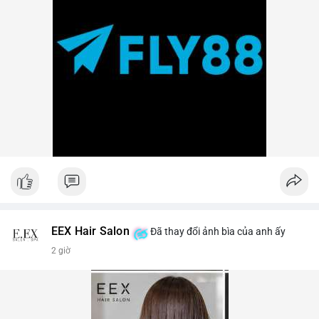
EEX Hair Salon
Đã thay đổi ảnh bìa của anh ấy
2 giờ