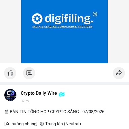
Crypto Daily Wire
37 m
📰 BẢN TIN TỔNG HỢP CRYPTO SÁNG - 07/08/2026
[Xu hướng chung]: 🟡 Trung lập (Neutral)