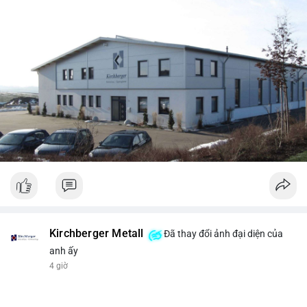
Kirchberger Metall
Đã thay đổi ảnh đại diện của
anh ấy
4 giờ