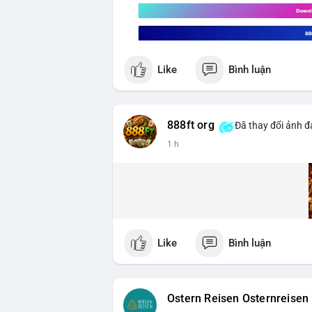
Like
Bình luận
888ft org
Đã thay đổi ảnh đạ
1 h
Like
Bình luận
Ostern Reisen Osternreisen