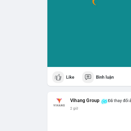
Like
Bình luận
Vihang Group
Đã thay đổi 
2 giờ