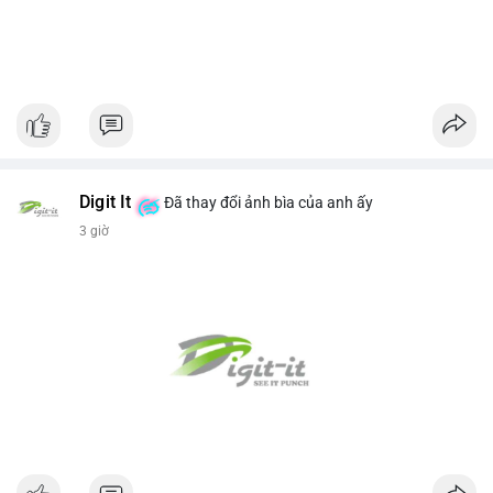
Digit It
Đã thay đổi ảnh bìa của anh ấy
3 giờ