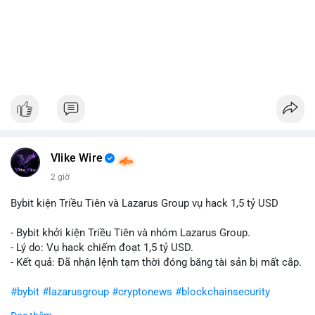
Vlike Wire
2 giờ
Bybit kiện Triều Tiên và Lazarus Group vụ hack 1,5 tỷ USD
- Bybit khởi kiện Triều Tiên và nhóm Lazarus Group.
- Lý do: Vụ hack chiếm đoạt 1,5 tỷ USD.
- Kết quả: Đã nhận lệnh tạm thời đóng băng tài sản bị mất cắp.
#bybit
#lazarusgroup
#cryptonews
#blockchainsecurity