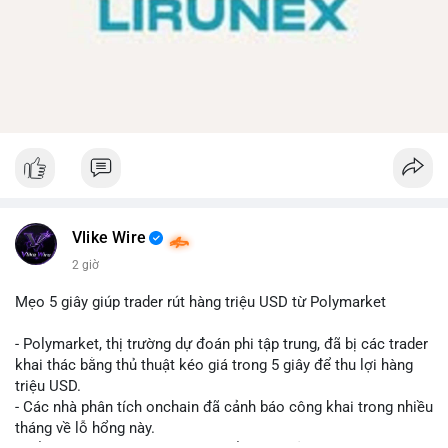
Vlike Wire
2 giờ
Mẹo 5 giây giúp trader rút hàng triệu USD từ Polymarket
- Polymarket, thị trường dự đoán phi tập trung, đã bị các trader
khai thác bằng thủ thuật kéo giá trong 5 giây để thu lợi hàng
triệu USD.
- Các nhà phân tích onchain đã cảnh báo công khai trong nhiều
tháng về lỗ hổng này.