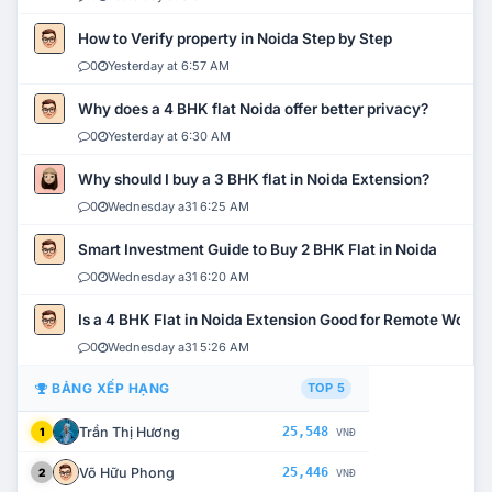
How to Verify property in Noida Step by Step
0
Yesterday at 6:57 AM
Why does a 4 BHK flat Noida offer better privacy?
0
Yesterday at 6:30 AM
Why should I buy a 3 BHK flat in Noida Extension?
0
Wednesday a31 6:25 AM
Smart Investment Guide to Buy 2 BHK Flat in Noida
0
Wednesday a31 6:20 AM
Is a 4 BHK Flat in Noida Extension Good for Remote Work?
0
Wednesday a31 5:26 AM
BẢNG XẾP HẠNG
TOP 5
Trần Thị Hương
25,548
1
VNĐ
Võ Hữu Phong
25,446
2
VNĐ