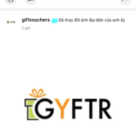
giftvouchers
Đã thay đổi ảnh đại diện của anh ấy
2 giờ