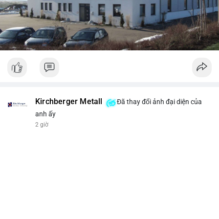
Kirchberger Metall
Đã thay đổi ảnh đại diện của
anh ấy
2 giờ