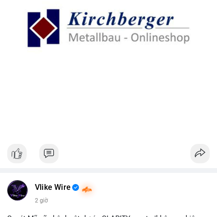
Vlike Wire
2 giờ