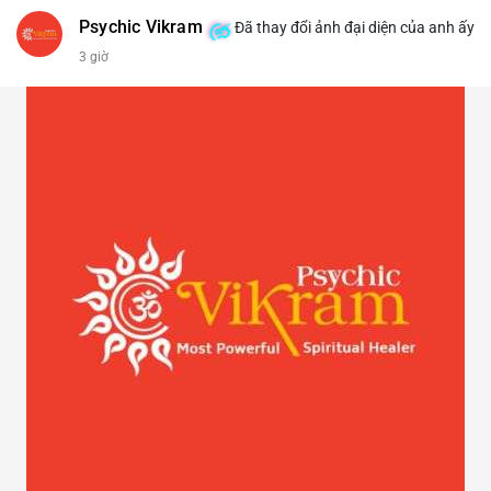
Psychic Vikram
Đã thay đổi ảnh đại diện của anh ấy
3 giờ