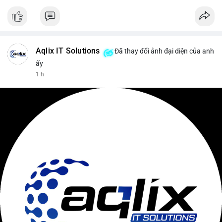
Aqlix IT Solutions
Đã thay đổi ảnh đại diện của anh
ấy
1 h