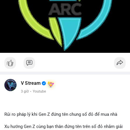
V Stream
3 giờ
·
Youtube
Rủi ro pháp lý khi Gen Z đứng tên chung sổ đỏ để mua nhà
Xu hướng Gen Z cùng bạn thân đứng tên trên sổ đỏ nhằm giải