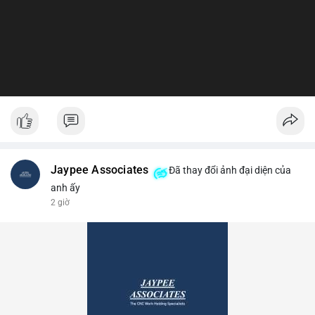
Jaypee Associates
Đã thay đổi ảnh đại diện của
anh ấy
2 giờ