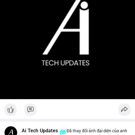
Ai Tech Updates
Đã thay đổi ảnh đại diện của anh