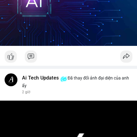
Ai Tech Updates
Đã thay đổi ảnh đại diện của anh
ấy
2 giờ