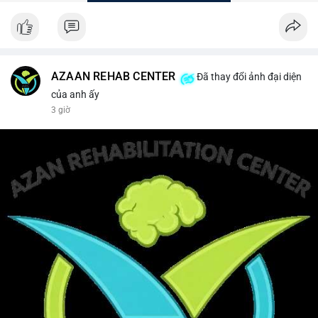
AZAAN REHAB CENTER
Đã thay đổi ảnh đại diện
của anh ấy
3 giờ