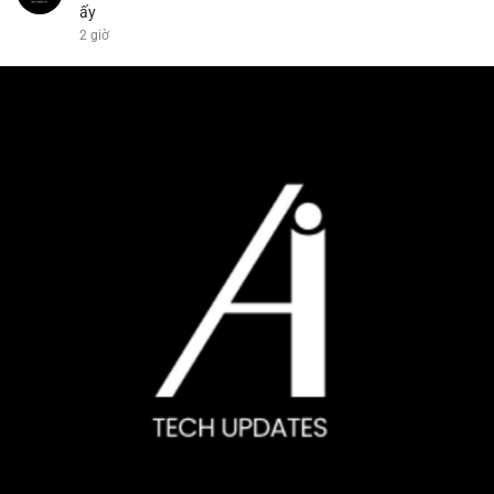
ấy
2 giờ