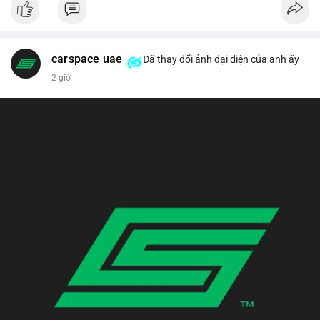
carspace uae
Đã thay đổi ảnh đại diện của anh ấy
2 giờ