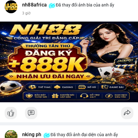
nh88africa
Đã thay đổi ảnh bìa của anh ấy
3 giờ
nking ph
Đã thay đổi ảnh đại diện của anh ấy