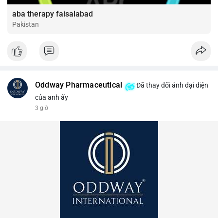
aba therapy faisalabad
Pakistan
Oddway Pharmaceutical
Đã thay đổi ảnh đại diện
của anh ấy
3 giờ