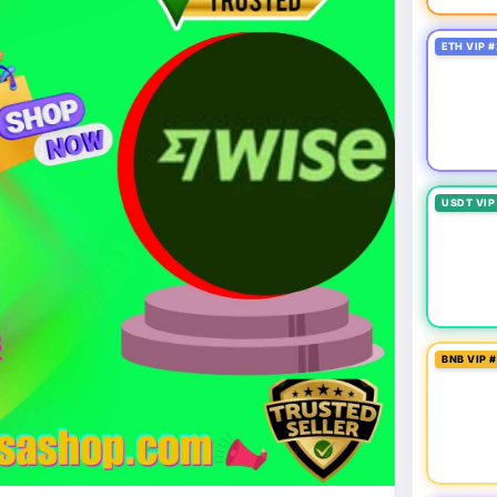
ETH VIP #
USDT VIP
BNB VIP 