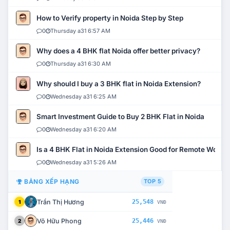
How to Verify property in Noida Step by Step
0
Thursday a31 6:57 AM
Why does a 4 BHK flat Noida offer better privacy?
0
Thursday a31 6:30 AM
Why should I buy a 3 BHK flat in Noida Extension?
0
Wednesday a31 6:25 AM
Smart Investment Guide to Buy 2 BHK Flat in Noida
0
Wednesday a31 6:20 AM
Is a 4 BHK Flat in Noida Extension Good for Remote Work?
0
Wednesday a31 5:26 AM
BẢNG XẾP HẠNG
TOP 5
Trần Thị Hương
25,548
1
VNĐ
Võ Hữu Phong
25,446
2
VNĐ