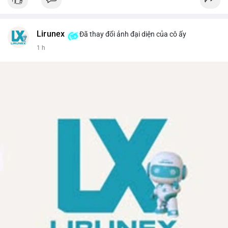
Lirunex
Đã thay đổi ảnh đại diện của cô ấy
1 h