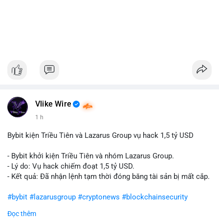
Vlike Wire
1 h
Bybit kiện Triều Tiên và Lazarus Group vụ hack 1,5 tỷ USD
- Bybit khởi kiện Triều Tiên và nhóm Lazarus Group.
- Lý do: Vụ hack chiếm đoạt 1,5 tỷ USD.
- Kết quả: Đã nhận lệnh tạm thời đóng băng tài sản bị mất cắp.
#bybit
#lazarusgroup
#cryptonews
#blockchainsecurity
Đọc thêm
$btc $eth