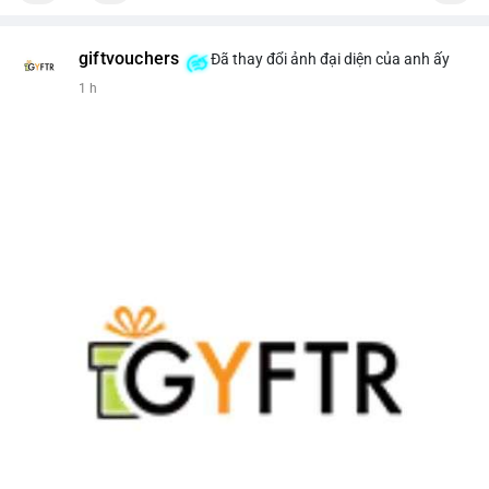
giftvouchers
Đã thay đổi ảnh đại diện của anh ấy
1 h