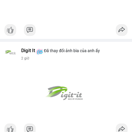
Digit It
Đã thay đổi ảnh bìa của anh ấy
2 giờ