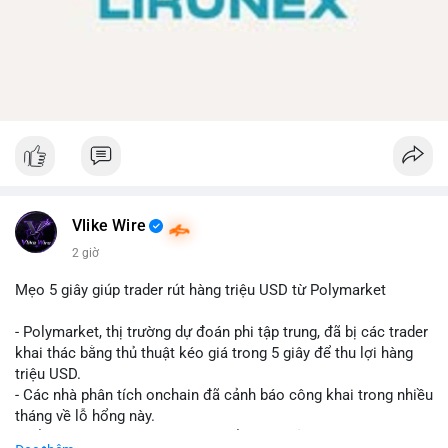
Vlike Wire
2 giờ
Mẹo 5 giây giúp trader rút hàng triệu USD từ Polymarket
- Polymarket, thị trường dự đoán phi tập trung, đã bị các trader
khai thác bằng thủ thuật kéo giá trong 5 giây để thu lợi hàng
triệu USD.
- Các nhà phân tích onchain đã cảnh báo công khai trong nhiều
tháng về lỗ hổng này.
- Để khắc phục, Polymarket chuyển sang sử dụng giá trung