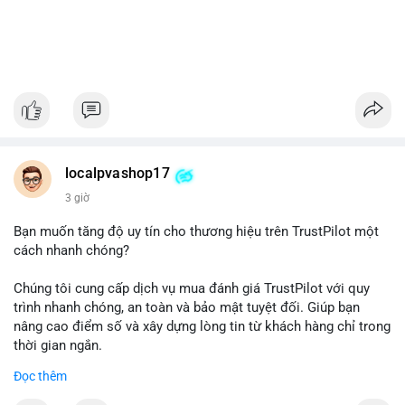
localpvashop17
3 giờ
Bạn muốn tăng độ uy tín cho thương hiệu trên TrustPilot một
cách nhanh chóng?
Chúng tôi cung cấp dịch vụ mua đánh giá TrustPilot với quy
trình nhanh chóng, an toàn và bảo mật tuyệt đối. Giúp bạn
nâng cao điểm số và xây dựng lòng tin từ khách hàng chỉ trong
thời gian ngắn.
Đọc thêm
Đặt hàng ngay hôm nay để nhận ưu đãi: