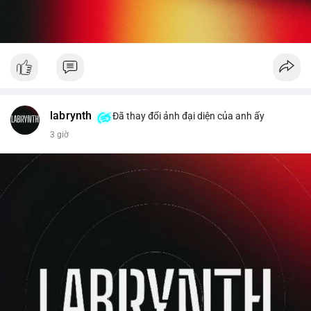
labrynth
Đã thay đổi ảnh đại diện của anh ấy
3 giờ