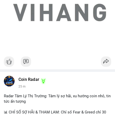
Coin Radar
25 m
Radar Tâm Lý Thị Trường: Tâm lý sợ hãi, xu hướng coin nhỏ, tin
tức ấn tượng
📊 CHỈ SỐ SỢ HÃI & THAM LAM: Chỉ số Fear & Greed chỉ 30