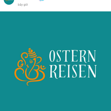
bây giờ