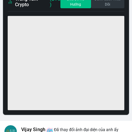
Crypto
)
Hướng
Dõi
Vijay Singh
Đã thay đổi ảnh đại diện của anh ấy