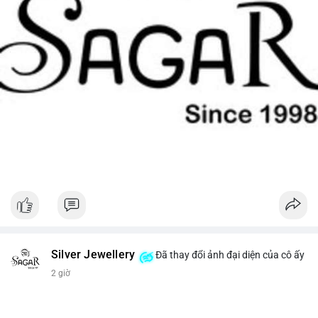
Silver Jewellery
Đã thay đổi ảnh đại diện của cô ấy
2 giờ