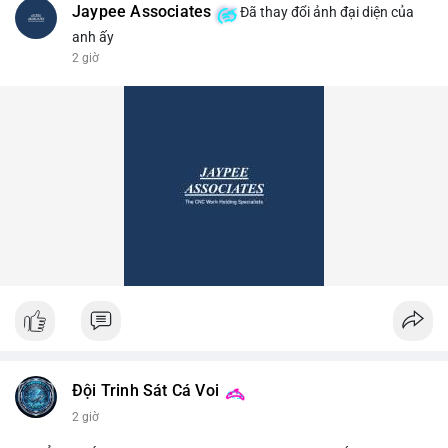
Jaypee Associates
Đã thay đổi ảnh đại diện của
anh ấy
2 giờ
Đội Trinh Sát Cá Voi
2 giờ