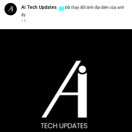
Ai Tech Updates
Đã thay đổi ảnh đại diện của anh
ấy
1 h