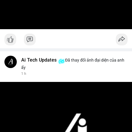
Ai Tech Updates
Đã thay đổi ảnh đại diện của anh
ấy
1 h