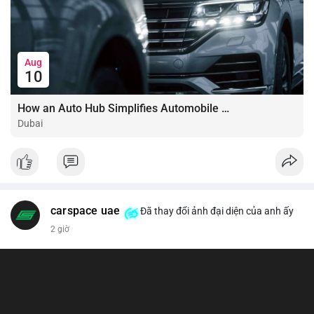
Aug
10
How an Auto Hub Simplifies Automobile Buying Services
Dubai
carspace uae
Đã thay đổi ảnh đại diện của anh ấy
2 giờ