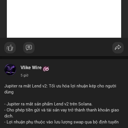
Vlike Wire
5 giờ
Jupiter ra mắt Lend v2: Tối ưu hóa lợi nhuận kép cho người
dùng
- Jupiter ra mắt sản phẩm Lend v2 trên Solana.
- Cho phép tiền gửi và tài sản vay trở thành thanh khoản giao
dịch.
- Lợi nhuận phụ thuộc vào lưu lượng swap qua bộ định tuyến