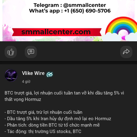
Vlike Wire
4 giờ
BTC trượt giá, lợi nhuận cuối tuần tan vỡ khi dầu tăng 5% vì
thất vọng Hormuz
- BTC trượt giá, trừ lợi nhuận cuối tuần
- Dầu tăng 5% khi Iran hủy dự định mở lại eo Hormuz
- Phân tích: dòng tiền BTC từ tổ chức mạnh mẽ
- Tác động: thị trường US stocks, BTC