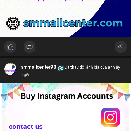
smmallcenter98
Đã thay đổi ảnh bìa của anh ấy
3 giờ