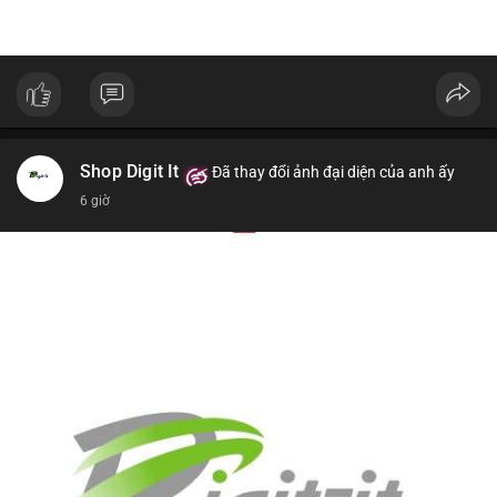
Shop Digit It
Đã thay đổi ảnh đại diện của anh ấy
6 giờ