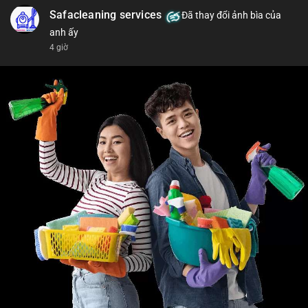
📰 Nguồn: Cointelegraph
Safacleaning services
Đã thay đổi ảnh bìa của
anh ấy
4 giờ