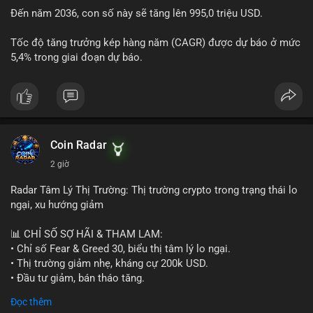
Đến năm 2036, con số này sẽ tăng lên 995,0 triệu USD.
Tốc độ tăng trưởng kép hàng năm (CAGR) được dự báo ở mức
5,4% trong giai đoạn dự báo.
Coin Radar
2 giờ
Radar Tâm Lý Thị Trường: Thị trường crypto trong trạng thái lo
ngại, xu hướng giảm
📊 CHỈ SỐ SỢ HÃI & THAM LAM:
• Chỉ số Fear & Greed 30, biểu thị tâm lý lo ngại.
• Thị trường giảm nhẹ, kháng cự 200k USD.
• Đầu tư giảm, bán tháo tăng.
Đọc thêm
📈 XU HƯỚNG TÌM KIẾM & THẢO LUẬN: