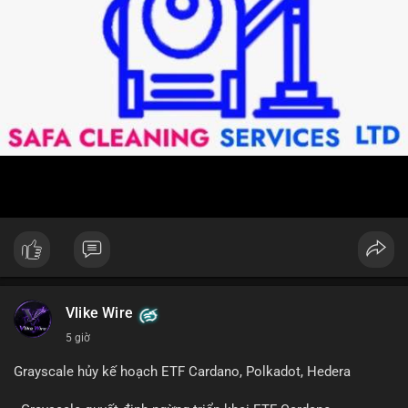
Vlike Wire
5 giờ
Grayscale hủy kế hoạch ETF Cardano, Polkadot, Hedera