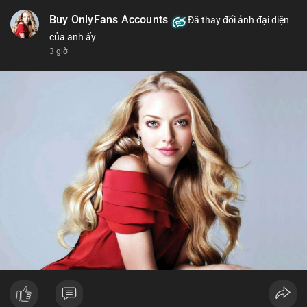
Buy OnlyFans Accounts
Đã thay đổi ảnh đại diện
của anh ấy
3 giờ