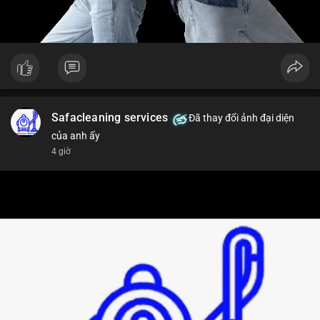
Safacleaning services
Đã thay đổi ảnh đại diện
của anh ấy
4 giờ