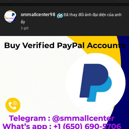
smmallcenter98
Đã thay đổi ảnh đại diện của anh
ấy
3 giờ