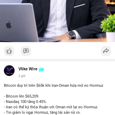
Vlike Wire
2 giờ
Bitcoin duy trì trên $65k khi Iran-Oman hứa mở eo Hormuz
- Bitcoin lên $65,209.
- Nasdaq 100 tăng 0.45%.
- Iran có thể ký thỏa thuận với Oman mở lại eo Hormuz.
- Tin giảm lo ngại Hormuz, tăng tài sản rủi ro.