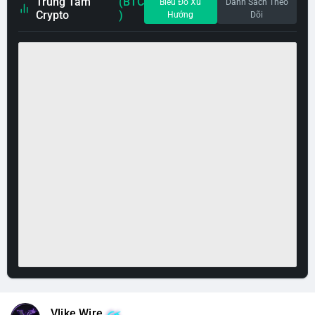
Trung Tâm
(BTC
Biểu Đồ Xu
Danh Sách Theo
Crypto
)
Hướng
Dõi
Vlike Wire