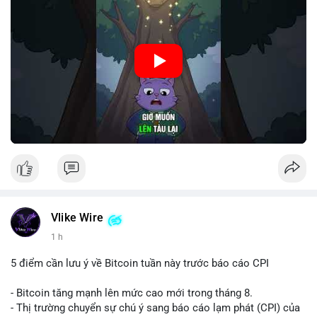
🎥 Xem video trực tiếp tại:
Nguồn: Cú Thông Thái
Vlike Wire
1 h
5 điểm cần lưu ý về Bitcoin tuần này trước báo cáo CPI
- Bitcoin tăng mạnh lên mức cao mới trong tháng 8.
- Thị trường chuyển sự chú ý sang báo cáo lạm phát (CPI) của