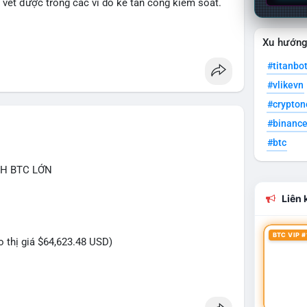
y vết được trong các ví do kẻ tấn công kiểm soát.
ncesquare
#cryptonews
Xu hướn
#titanbo
#vlikevn
#crypto
#binanc
#btc
CH BTC LỚN
Liên k
BTC VIP #
eo thị giá $64,623.48 USD)
iệu USD này cho thấy dấu hiệu của một tổ chức lớn
ới mức giá BTC quanh vùng $64,600, việc di chuyển