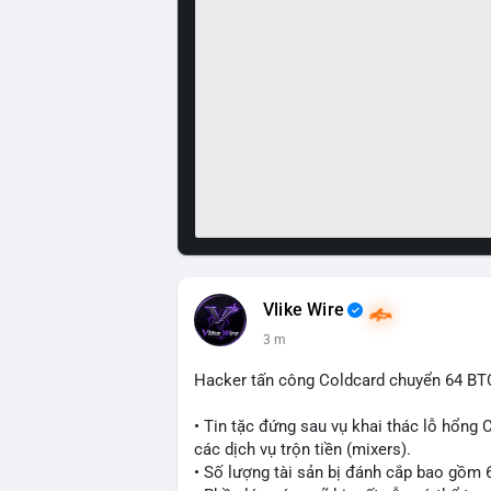
Vlike Wire
3 m
Hacker tấn công Coldcard chuyển 64 BTC
• Tin tặc đứng sau vụ khai thác lỗ hổng 
các dịch vụ trộn tiền (mixers).
• Số lượng tài sản bị đánh cắp bao gồm