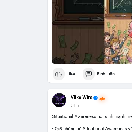
Like
Bình luận
Vlike Wire
34 m
Situational Awareness hồi sinh mạnh mẽ
• Quỹ phòng hộ Situational Awareness vừ