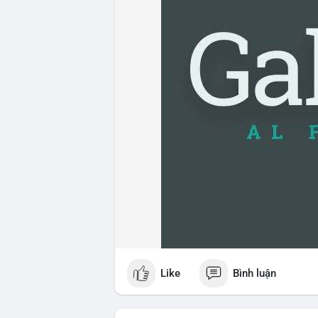
Like
Bình luận