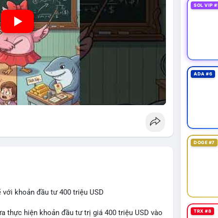
SOL VIP #
ADA #6
DOGE #7
 với khoản đầu tư 400 triệu USD
TRX #8
a thực hiện khoản đầu tư trị giá 400 triệu USD vào