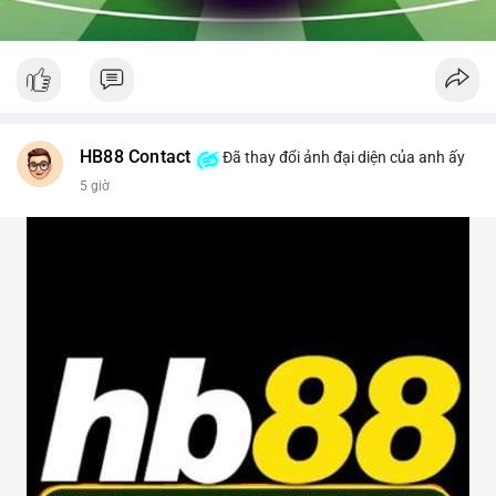
HB88 Contact
Đã thay đổi ảnh đại diện của anh ấy
5 giờ