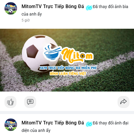
MitomTV Trực Tiếp Bóng Đá
Đã thay đổi ảnh bìa
của anh ấy
5 giờ
MitomTV Trực Tiếp Bóng Đá
Đã thay đổi ảnh đại
diện của anh ấy