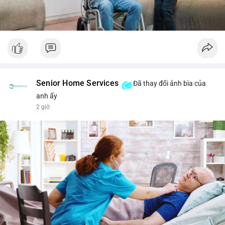
Senior Home Services
Đã thay đổi ảnh bìa của
anh ấy
2 giờ