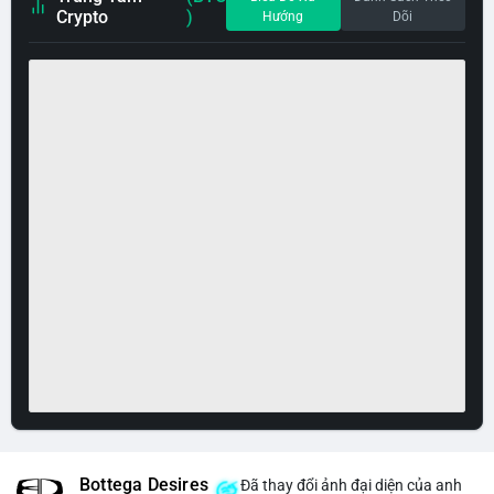
Crypto
)
Hướng
Dõi
Bottega Desires
Đã thay đổi ảnh đại diện của anh