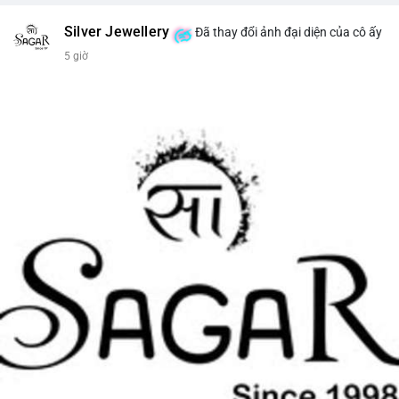
Silver Jewellery
Đã thay đổi ảnh đại diện của cô ấy
5 giờ