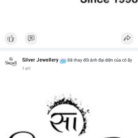
Silver Jewellery
Đã thay đổi ảnh đại diện của cô ấy
5 giờ