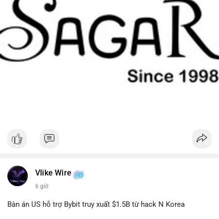
Vlike Wire
6 giờ
Bàn án US hỗ trợ Bybit truy xuất $1.5B từ hack N Korea