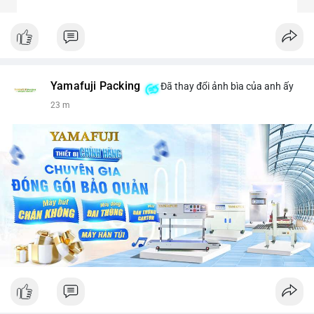
Yamafuji Packing
Đã thay đổi ảnh bìa của anh ấy
23 m