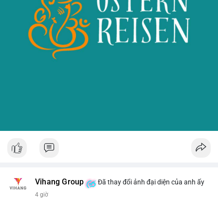
Vihang Group
Đã thay đổi ảnh đại diện của anh ấy
4 giờ