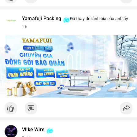
Yamafuji Packing
Đã thay đổi ảnh bìa của anh ấy
1 h
Vlike Wire