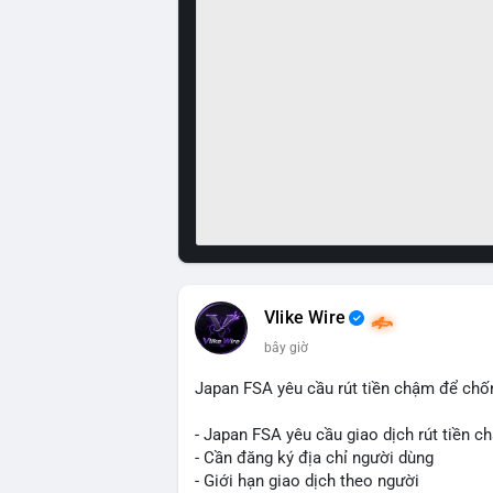
Vlike Wire
1 m
Japan FSA yêu cầu rút tiền chậm để chố
- Japan FSA yêu cầu giao dịch rút tiền c
- Cần đăng ký địa chỉ người dùng
- Giới hạn giao dịch theo người