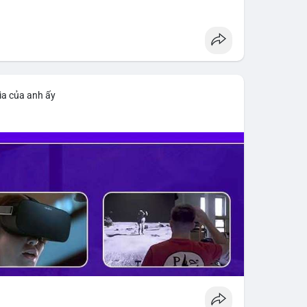
ìa của anh ấy