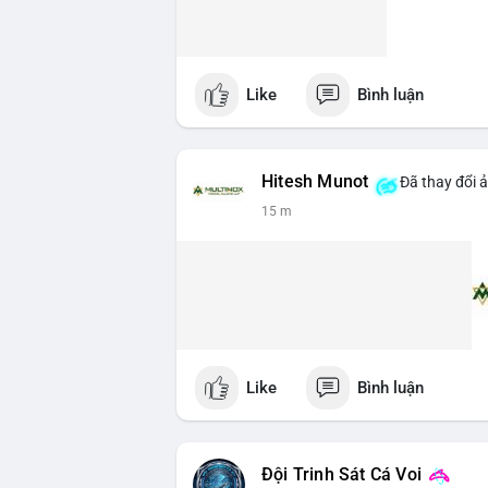
Like
Bình luận
Hitesh Munot
Đã thay đổi ả
15 m
Like
Bình luận
Đội Trinh Sát Cá Voi