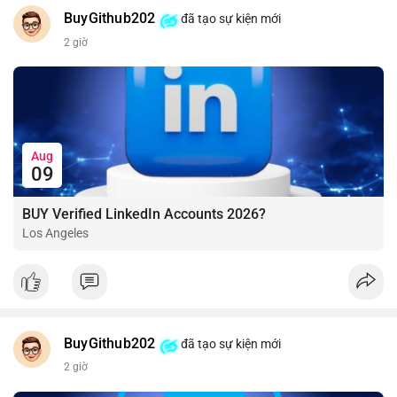
BuyGithub202
đã tạo sự kiện mới
2 giờ
Aug
09
BUY Verified LinkedIn Accounts 2026?
Los Angeles
BuyGithub202
đã tạo sự kiện mới
2 giờ