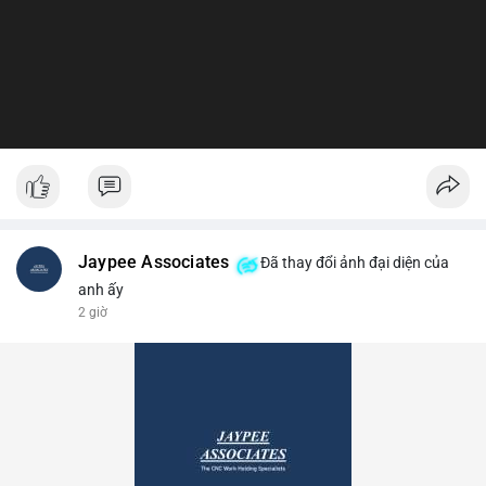
Jaypee Associates
Đã thay đổi ảnh đại diện của
anh ấy
2 giờ