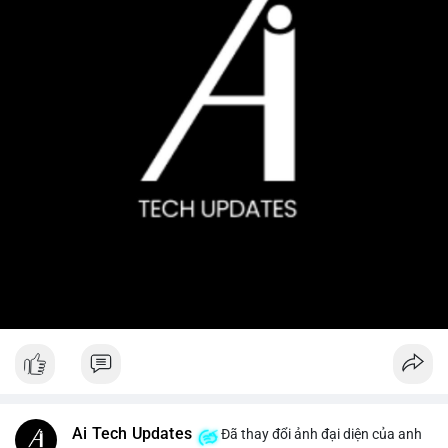
Ai Tech Updates
Đã thay đổi ảnh đại diện của anh