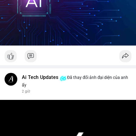
Ai Tech Updates
Đã thay đổi ảnh đại diện của anh
ấy
2 giờ