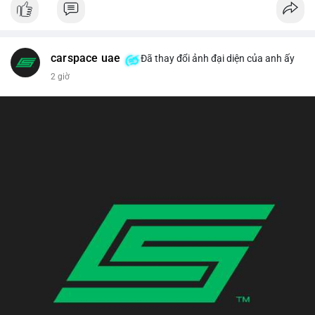
carspace uae
Đã thay đổi ảnh đại diện của anh ấy
2 giờ