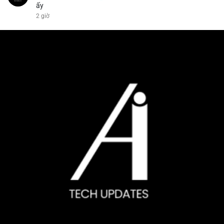
ấy
2 giờ