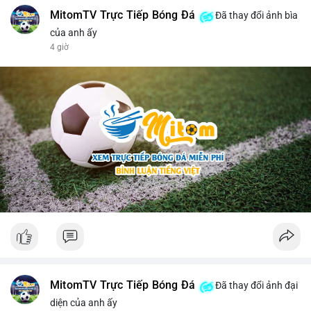
MitomTV Trực Tiếp Bóng Đá
Đã thay đổi ảnh bìa
của anh ấy
4 giờ
MitomTV Trực Tiếp Bóng Đá
Đã thay đổi ảnh đại
diện của anh ấy