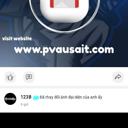
123B
Đã thay đổi ảnh đại diện của anh ấy
9 giờ