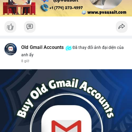
Old Gmail Accounts
Đã thay đổi ảnh đại diện của
anh ấy
8 giờ