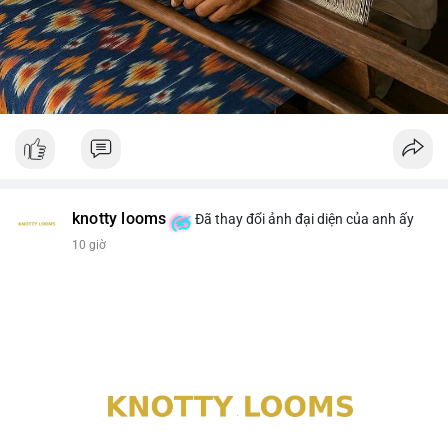
knotty looms
Đã thay đổi ảnh đại diện của anh ấy
10 giờ