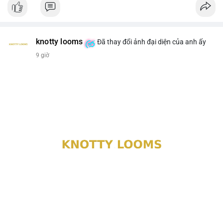
knotty looms
Đã thay đổi ảnh đại diện của anh ấy
9 giờ