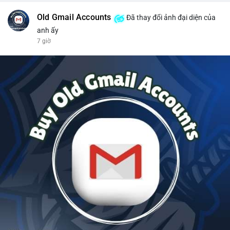
Old Gmail Accounts
Đã thay đổi ảnh đại diện của
anh ấy
7 giờ