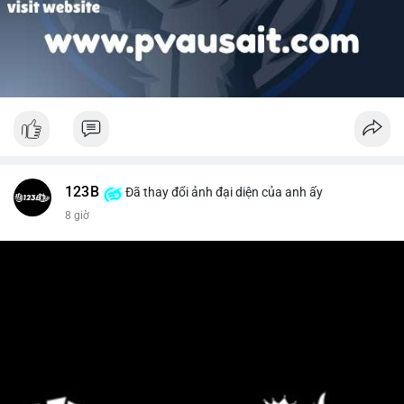
123B
Đã thay đổi ảnh đại diện của anh ấy
8 giờ