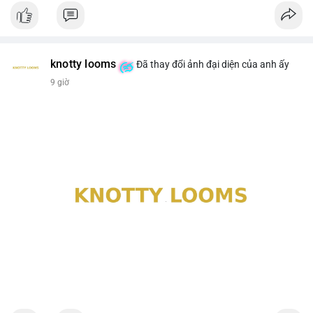
knotty looms
Đã thay đổi ảnh đại diện của anh ấy
9 giờ