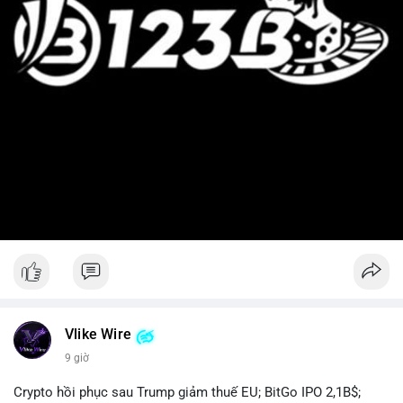
Vlike Wire
9 giờ
Crypto hồi phục sau Trump giảm thuế EU; BitGo IPO 2,1B$;