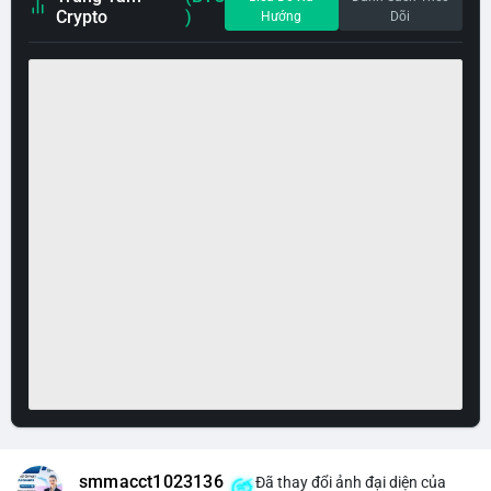
Crypto
)
Hướng
Dõi
smmacct1023136
Đã thay đổi ảnh đại diện của