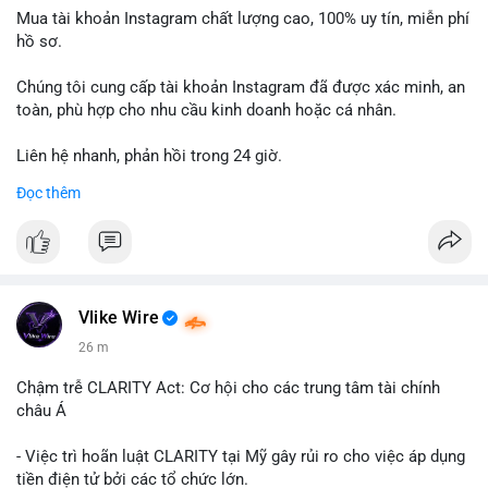
Mua tài khoản Instagram chất lượng cao, 100% uy tín, miễn phí
hồ sơ.
Chúng tôi cung cấp tài khoản Instagram đã được xác minh, an
toàn, phù hợp cho nhu cầu kinh doanh hoặc cá nhân.
Liên hệ nhanh, phản hồi trong 24 giờ.
Đọc thêm
📞 WhatsApp: +1 660 215-8938
✈️ Telegram: @localpvashop
Vlike Wire
26 m
Chậm trễ CLARITY Act: Cơ hội cho các trung tâm tài chính
châu Á
- Việc trì hoãn luật CLARITY tại Mỹ gây rủi ro cho việc áp dụng
tiền điện tử bởi các tổ chức lớn.