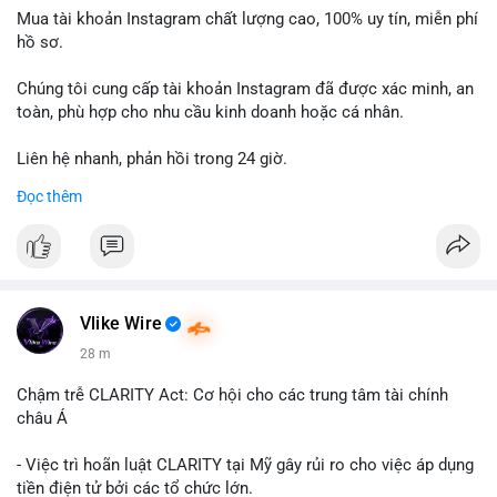
Mua tài khoản Instagram chất lượng cao, 100% uy tín, miễn phí
hồ sơ.
Chúng tôi cung cấp tài khoản Instagram đã được xác minh, an
toàn, phù hợp cho nhu cầu kinh doanh hoặc cá nhân.
Liên hệ nhanh, phản hồi trong 24 giờ.
Đọc thêm
📞 WhatsApp: +1 660 215-8938
✈️ Telegram: @localpvashop
Vlike Wire
28 m
Chậm trễ CLARITY Act: Cơ hội cho các trung tâm tài chính
châu Á
- Việc trì hoãn luật CLARITY tại Mỹ gây rủi ro cho việc áp dụng
tiền điện tử bởi các tổ chức lớn.