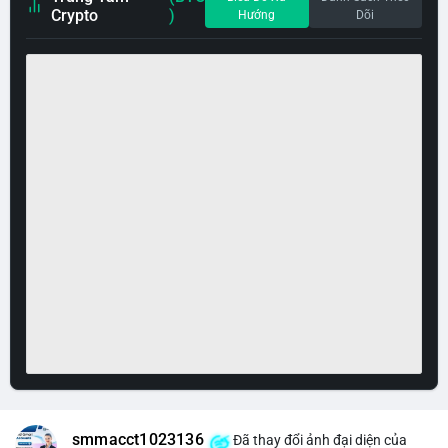
Crypto
)
Hướng
Dõi
smmacct1023136
Đã thay đổi ảnh đại diện của