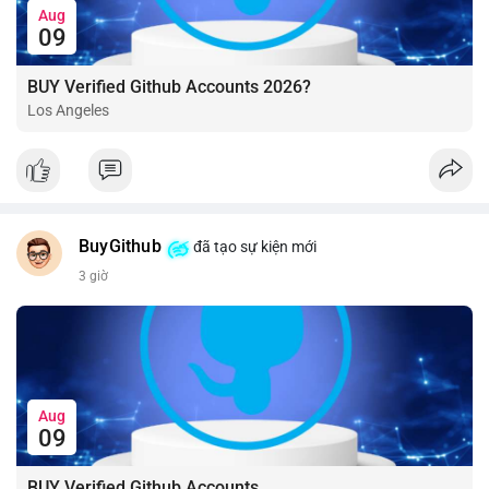
Aug
09
BUY Verified Github Accounts 2026?
Los Angeles
BuyGithub
đã tạo sự kiện mới
3 giờ
Aug
09
BUY Verified Github Accounts