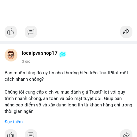
localpvashop17
3 giờ
Bạn muốn tăng độ uy tín cho thương hiệu trên TrustPilot một
cách nhanh chóng?
Chúng tôi cung cấp dịch vụ mua đánh giá TrustPilot với quy
trình nhanh chóng, an toàn và bảo mật tuyệt đối. Giúp bạn
nâng cao điểm số và xây dựng lòng tin từ khách hàng chỉ trong
thời gian ngắn.
Đọc thêm
Đặt hàng ngay hôm nay để nhận ưu đãi: