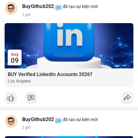
BuyGithub202
đã tạo sự kiện mới
2 giờ
Aug
09
BUY Verified LinkedIn Accounts 2026?
Los Angeles
BuyGithub202
đã tạo sự kiện mới
2 giờ