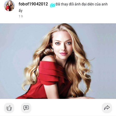
fobof19042012
Đã thay đổi ảnh đại diện của anh
ấy
1 h